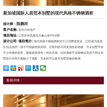
新加坡国际人居范本别墅的现代风格不锈钢酒柜
陈鹏祥
设计师：
客户名称:
苏州万科地产
项目地址:
江苏苏州高新区大象山舍9号别墅
设计公司:
项目简介:
现代风格不锈钢酒柜对不少消费者来说，已经成为提高
生活品质的一道不可或缺的风景线，它陈列的不同美酒色彩艳丽，可令别墅平添
不少华丽的色彩，看着就觉得有一种仪式感。好的酒柜不仅能够拉高房子档次别
墅设计自然不能缺少了酒柜，完全的可以提升别墅装修的格调
案例详情：