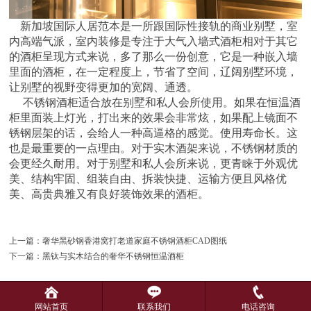
新加坡国际人居范本是一所跟国际性接轨的商业别墅，室
内高端气派，室内装修是专注于大气入墙式酒柜相对于其它
的酒柜呈现方式来说，多了那么一份创意，它是一种嵌入墙
里面的酒柜，在一定程度上，节省了空间，辽阔别墅环境，
让别墅的视野变得更加的宽阔、通透。
不锈钢酒柜适合放在别墅和私人会所使用。如果在恒温酒
柜里面装上灯光，打出来的效果会非常炫，如果配上镜面不
锈钢层架的话，会给人一种高逼格的感觉。使用寿命长。这
也是最重要的一点理由。对于实木酒架来说，不锈钢材质的
会更经久耐用。对于别墅和私人会所来说，更青睐于外观优
美、结构牢固、组装自由、拆装快捷、运输方便且风格优
美、高贵典雅又有良好装饰效果的酒柜。
上一篇：奢华黑砂钢香港窝打老道家庭不锈钢酒柜CAD图纸
下一篇：黑钛与实木结合的奢华不锈钢恒温酒柜
网站首页
联系我们
电话咨询