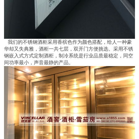
我们的不锈钢酒柜采用香槟色作为颜色搭配，给人一种豪
华却又失典雅，酒柜一共七层，双开门方便挑选。采用不锈
钢嵌入式方式定制酒柜，制冷系统是行业品质最稳定，同空
间功率最小，声音最静的产品。