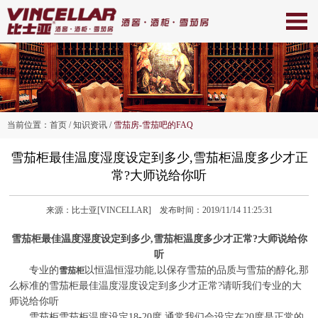
当前位置：
首页
/ 知识资讯 /
雪茄房-雪茄吧的FAQ
雪茄柜最佳温度湿度设定到多少,雪茄柜温度多少才正
常?大师说给你听
来源：比士亚[VINCELLAR] 发布时间：2019/11/14 11:25:31
雪茄柜最佳温度湿度设定到多少,雪茄柜温度多少才正常?大师说给你
听
专业的
以恒温恒湿功能,以保存雪茄的品质与雪茄的醇化,那
雪茄柜
么标准的雪茄柜最佳温度湿度设定到多少才正常?请听我们专业的大
师说给你听
雪茄柜雪茄柜温度设定18-20度,通常我们会设定在20度是正常的