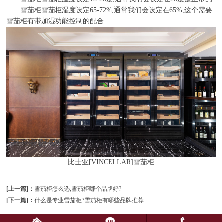
雪茄柜雪茄柜湿度设定65-72%,通常我们会设定在65%,这个需要
雪茄柜有带加湿功能控制的配合
比士亚[VINCELLAR]雪茄柜
[上一篇]：
雪茄柜怎么选,雪茄柜哪个品牌好?
[下一篇]：
什么是专业雪茄柜?雪茄柜有哪些品牌推荐