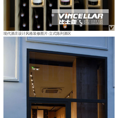
现代酒庄设计风格装修图片-立式陈列酒区