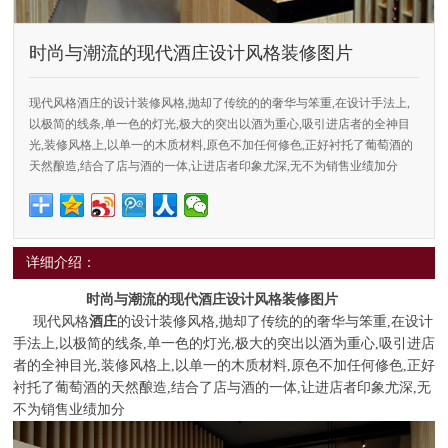
时尚与潮流的现代酒庄设计风格装修图片
现代风格酒庄的设计装修风格,抛却了传统的的奢华与笨重,在设计手法上,
以极简的线条,单一色的灯光,极大的突出以酒为重心,吸引进店者的全神目
光,装修风格上,以单一的木质材料,原色不加任何修色,正好衬托了葡萄酒的
天然酿造,结合了店与酒的一体,让进店者印象尤深,无不为销售业绩加分
详细介绍：
时尚与潮流的现代酒庄设计风格装修图片
现代风格
酒庄
的设计装修风格,抛却了传统的的奢华与笨重,在设计
手法上,以极简的线条,单一色的灯光,极大的突出以酒为重心,吸引进店
者的全神目光,装修风格上,以单一的木质材料,原色不加任何修色,正好
衬托了葡萄酒的天然酿造,结合了店与酒的一体,让进店者印象尤深,无
不为销售业绩加分