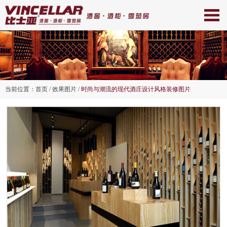
当前位置：
首页
/ 效果图片 /
时尚与潮流的现代酒庄设计风格装修图片